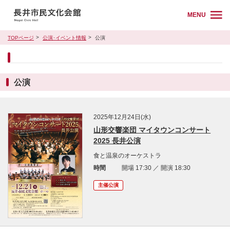
MENU
TOPページ
公演･イベント情報
公演
公演
2025年12月24日(水)
山形交響楽団 マイタウンコンサート
2025 長井公演
食と温泉のオーケストラ
時間
開場 17:30 ／ 開演 18:30
主催公演