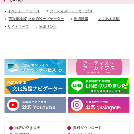
イベント・ニュース
アーティストアーカイブス
[西置賜地域] 文化施設ナビゲーター
周辺情報
よくある質問
サイトマップ
関連リンク
施設の空き状況
資料ダウンロード