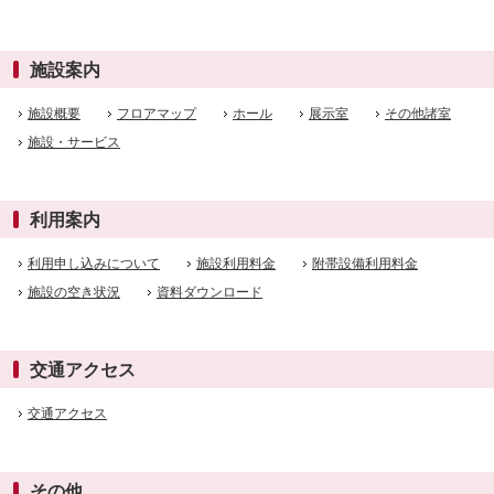
施設案内
施設概要
フロアマップ
ホール
展示室
その他諸室
施設・サービス
利用案内
利用申し込みについて
施設利用料金
附帯設備利用料金
施設の空き状況
資料ダウンロード
交通アクセス
交通アクセス
その他