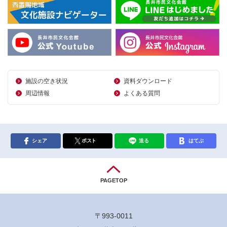
施設の空き状況
資料ダウンロード
周辺情報
よくある質問
シェア
ポスト
送る
はてぶ
PAGETOP
〒993-0011