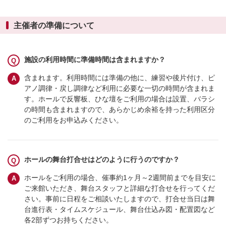
主催者の準備について
施設の利用時間に準備時間は含まれますか？
含まれます。利用時間には準備の他に、練習や後片付け、ピ
アノ調律・戻し調律など利用に必要な一切の時間が含まれま
す。ホールで反響板、ひな壇をご利用の場合は設置、バラシ
の時間も含まれますので、あらかじめ余裕を持った利用区分
のご利用をお申込みください。
ホールの舞台打合せはどのように行うのですか？
ホールをご利用の場合、催事約1ヶ月～2週間前までを目安に
ご来館いただき、舞台スタッフと詳細な打合せを行ってくだ
さい。事前に日程をご相談いたしますので、打合せ当日は舞
台進行表・タイムスケジュール、舞台仕込み図・配置図など
各2部ずつお持ちください。