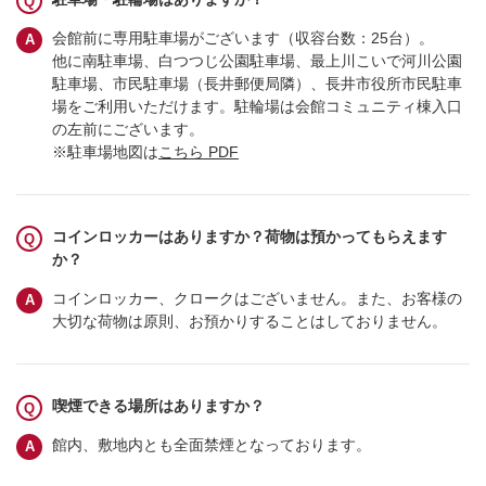
会館前に専用駐車場がございます（収容台数：25台）。
他に南駐車場、白つつじ公園駐車場、最上川こいで河川公園
駐車場、市民駐車場（長井郵便局隣）、長井市役所市民駐車
場をご利用いただけます。駐輪場は会館コミュニティ棟入口
の左前にございます。
※駐車場地図は
こちら PDF
コインロッカーはありますか？荷物は預かってもらえます
か？
コインロッカー、クロークはございません。また、お客様の
大切な荷物は原則、お預かりすることはしておりません。
喫煙できる場所はありますか？
館内、敷地内とも全面禁煙となっております。