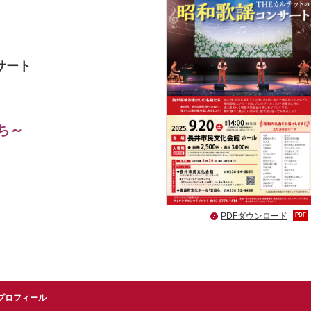
サート
ち～
PDFダウンロード
PDF
プロフィール