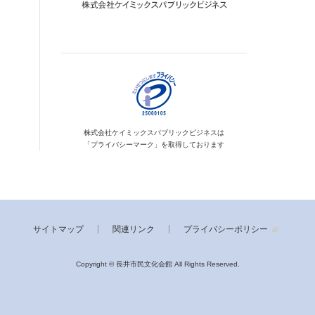
株式会社ケイミックス
パブリックビジネスは
「プライバシーマーク」を
取得しております
サイトマップ
関連リンク
プライバシーポリシー
Copyright © 長井市民文化会館
All Rights Reserved.