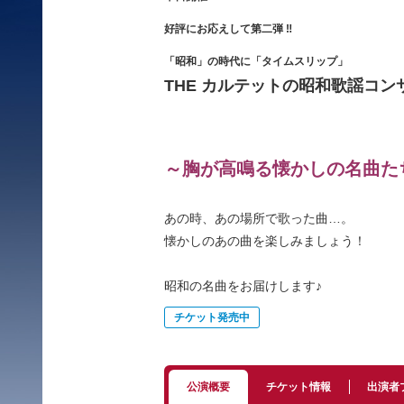
好評にお応えして第二弾 ‼
「昭和」の時代に「タイムスリップ」
THE カルテットの昭和歌謡コン
～胸が高鳴る懐かしの名曲た
あの時、あの場所で歌った曲…。
懐かしのあの曲を楽しみましょう！
昭和の名曲をお届けします♪
チケット発売中
公演概要
チケット情報
出演者