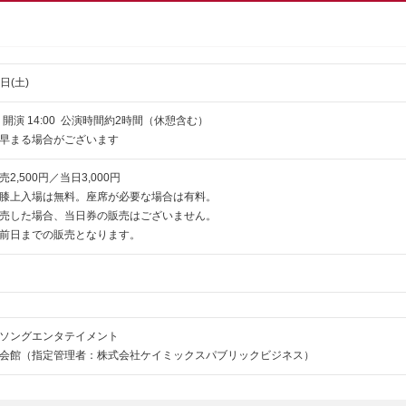
日(土)
 ／ 開演 14:00 公演時間約2時間（休憩含む）
早まる場合がございます
2,500円／当日3,000円
膝上入場は無料。座席が必要な場合は有料。
売した場合、当日券の販売はございません。
前日までの販売となります。
ソングエンタテイメント
会館（指定管理者：株式会社ケイミックスパブリックビジネス）