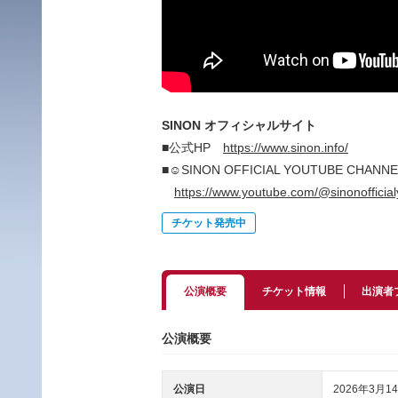
SINON オフィシャルサイト
■公式HP
https://www.sinon.info/
■☺︎SINON OFFICIAL YOUTUBE C
https://www.youtube.com/@sinonoffici
チケット発売中
公演概要
チケット情報
出演者
公演概要
公演日
2026年3月14