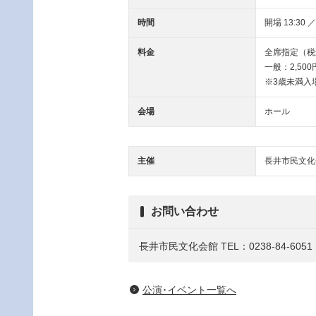
時間
開場 13:30 ／
料金
全席指定（税
一般：2,50
※3歳未満入
会場
ホール
主催
長井市民文化
お問い合わせ
長井市民文化会館 TEL：0238-84-6051
公演･イベント一覧へ