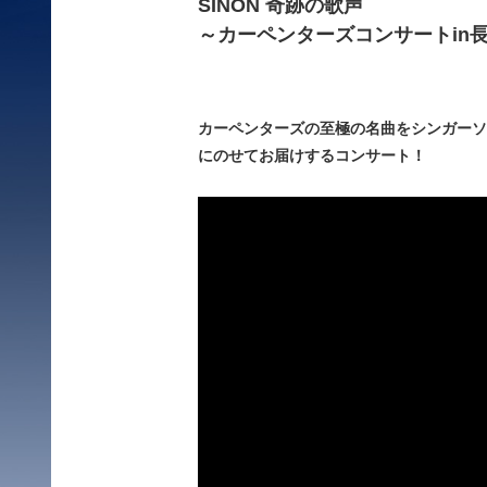
SINON 奇跡の歌声
～カーペンターズコンサートin
カーペンターズの至極の名曲をシンガーソン
にのせてお届けするコンサート！