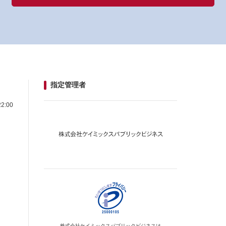
指定管理者
2:00
株式会社ケイミックス
パブリックビジネスは