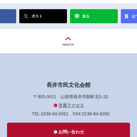
ポスト
送る
は
長井市民文化会館
〒993-0011
山形県長井市館町北5-10
交通アクセス
TEL.0238-84-6051
FAX.0238-84-6050
お問い合わせ