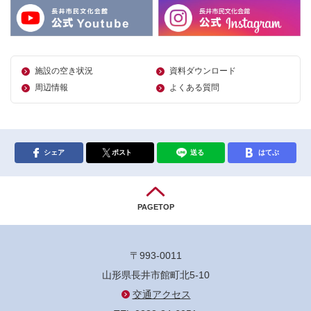
施設の空き状況
資料ダウンロード
周辺情報
よくある質問
シェア
ポスト
送る
はてぶ
PAGETOP
〒993-0011
山形県長井市館町北5-10
交通アクセス