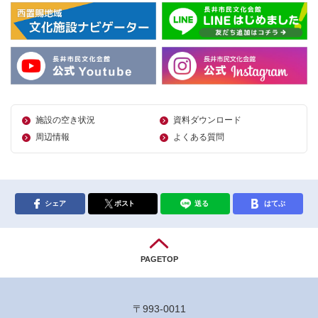
施設の空き状況
資料ダウンロード
周辺情報
よくある質問
シェア
ポスト
送る
はてぶ
PAGETOP
〒993-0011