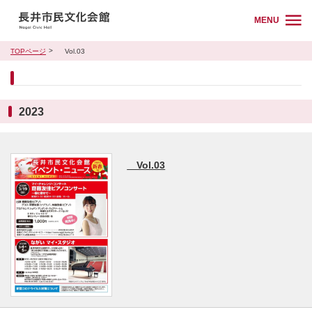
MENU
TOPページ
Vol.03
2023
Vol.03