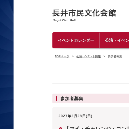
イベントカレンダー
公演・イベ
TOPページ
公演･イベント情報
参加者募集
参加者募集
2027年2月28日(日)
「マイ・チャレンジ・コン