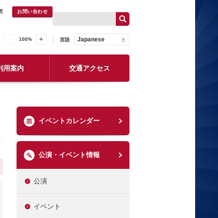
問
お問い合わせ
Japanese
100
%
言語
利用案内
交通アクセス
イベントカレンダー
公演・イベント情報
公演
イベント