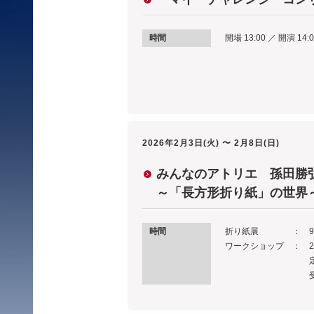
時間
開場 13:00 ／ 開演 14
2026年2月3日(火) 〜 2月8日(日)
みんなのアトリエ 孫田勝
～「長方形折り紙」の世界
時間
折り紙展 ： 9:00～
ワークショップ ： 2月8
定員・対象 / 
受付 / 1月