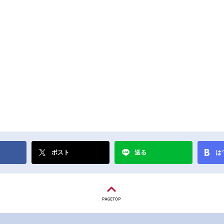
ポスト
送る
は