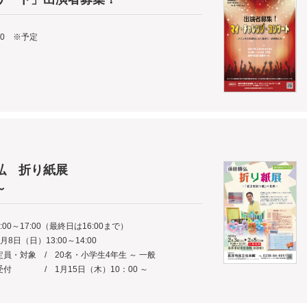
:00 ※予定
弘 折り紙展
～
17:00（最終日は16:00まで）
日（日）13:00～14:00
20名・小学生4年生 ～ 一般
15日（木）10：00 ～