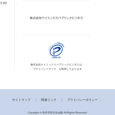
2:00
株式会社ケイミックス
パブリックビジネスは
「プライバシーマーク」を
取得しております
サイトマップ
関連リンク
プライバシーポリシー
Copyright © 長井市民文化会館
All Rights Reserved.