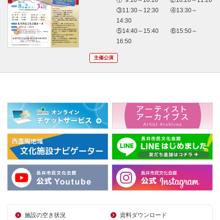
③11:30～12:30 ④13:30～
14:30
⑤14:40～15:40 ⑥15:50～
16:50
主催公演
施設の空き状況
資料ダウンロード