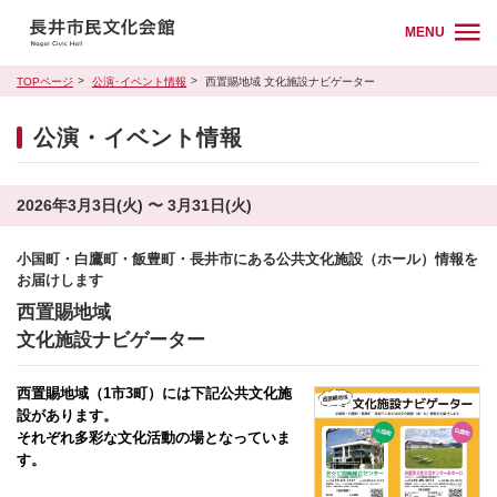
MENU
TOPページ
公演･イベント情報
西置賜地域 文化施設ナビゲーター
公演・イベント情報
2026年3月3日(火) 〜 3月31日(火)
小国町・白鷹町・飯豊町・長井市にある公共文化施設（ホール）情報を
お届けします
西置賜地域
文化施設ナビゲーター
西置賜地域（1市3町）には下記公共文化施
設があります。
それぞれ多彩な文化活動の場となっていま
す。