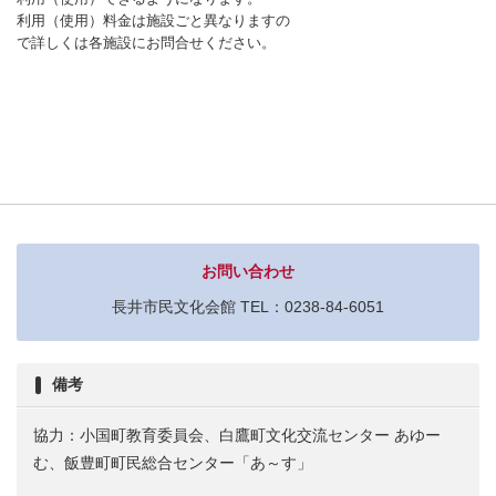
利用（使用）料金は施設ごと異なりますの
で詳しくは各施設にお問合せください。
お問い合わせ
長井市民文化会館 TEL：0238-84-6051
備考
協力：小国町教育委員会、白鷹町文化交流センター あゆー
む、飯豊町町民総合センター「あ～す」