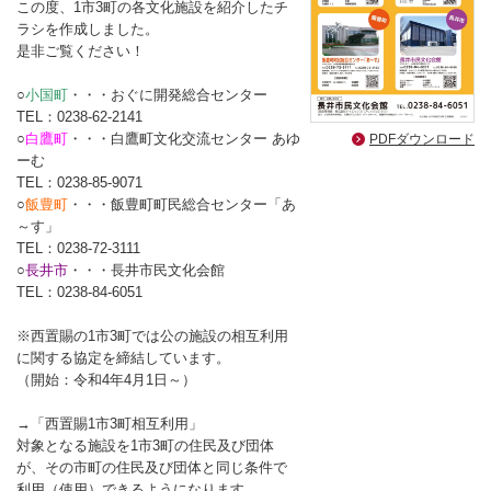
この度、1市3町の各文化施設を紹介したチ
ラシを作成しました。
是非ご覧ください！
○
小国町
・・・おぐに開発総合センター
TEL：0238-62-2141
○
白鷹町
・・・白鷹町文化交流センター あゆ
PDFダウンロード
ーむ
TEL：0238-85-9071
○
飯豊町
・・・飯豊町町民総合センター「あ
～す」
TEL：0238-72-3111
○
長井市
・・・長井市民文化会館
TEL：0238-84-6051
※西置賜の1市3町では公の施設の相互利用
に関する協定を締結しています。
（開始：令和4年4月1日～）
→「西置賜1市3町相互利用」
対象となる施設を1市3町の住民及び団体
が、その市町の住民及び団体と同じ条件で
利用（使用）できるようになります。