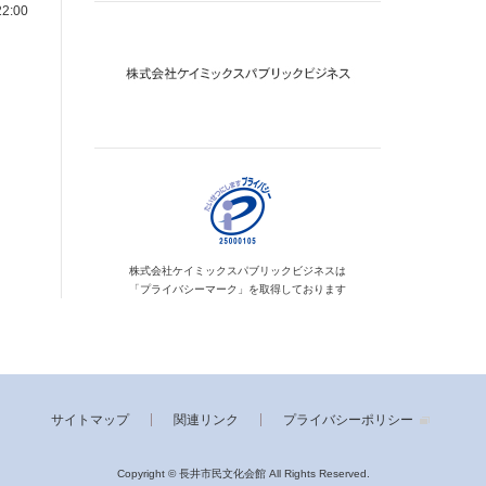
2:00
株式会社ケイミックス
パブリックビジネスは
「プライバシーマーク」を
取得しております
サイトマップ
関連リンク
プライバシーポリシー
Copyright © 長井市民文化会館
All Rights Reserved.