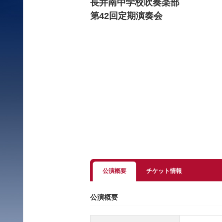
長井南中学校吹奏楽部
第42回定期演奏会
公演概要
チケット情報
公演概要