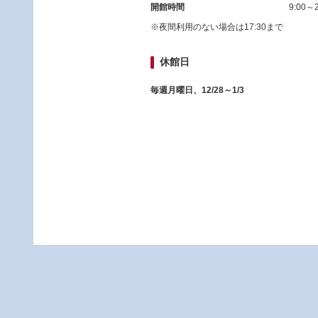
開館時間
9:00～2
※夜間利用のない場合は17:30まで
休館日
毎週月曜日、12/28～1/3