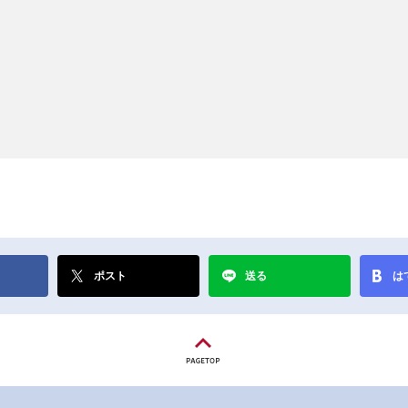
ポスト
送る
は