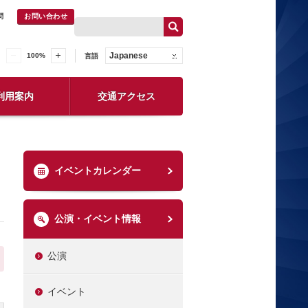
問
お問い合わせ
Japanese
100
%
言語
利用案内
交通アクセス
イベントカレンダー
公演・イベント情報
公演
イベント