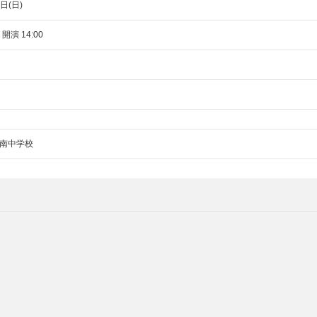
日(日)
 開演 14:00
南中学校