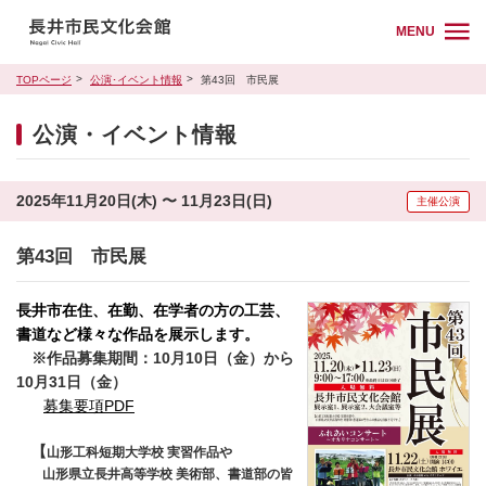
MENU
TOPページ
公演･イベント情報
第43回 市民展
公演・イベント情報
2025年11月20日(木) 〜 11月23日(日)
主催公演
第43回 市民展
長井市在住、在勤、在学者の方の工芸、
書道など様々な作品を展示します。
※作品募集期間：10月10日（金）から
10月31日（金）
募集要項PDF
【
山形工科短期大学校 実習作品や
山形県立長井高等学校 美術部、書道部の皆