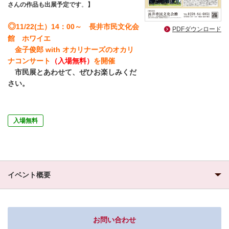
さんの作品も出展予定です
。
】
◎
11
/22(土）14：00～ 長井市民文化会
PDFダウンロード
館 ホワイエ
金子俊郎 with オカリナーズのオカリ
ナコンサート
（入場無料）
を開催
市民展とあわせて、ぜひお楽しみくだ
さい。
入場無料
イベント概要
お問い合わせ