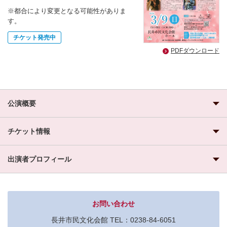
※都合により変更となる可能性がありま
す。
チケット発売中
PDFダウンロード
公演概要
チケット情報
出演者プロフィール
お問い合わせ
長井市民文化会館 TEL：0238-84-6051