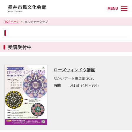
MENU
TOPページ
カルチャークラブ
受講受付中
ローズウィンドウ講座
ながいアート俱楽部 2026
時間
月1回（4月～9月）