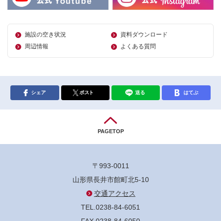
施設の空き状況
資料ダウンロード
周辺情報
よくある質問
シェア
ポスト
送る
はてぶ
PAGETOP
〒993-0011
山形県長井市館町北5-10
交通アクセス
TEL.0238-84-6051