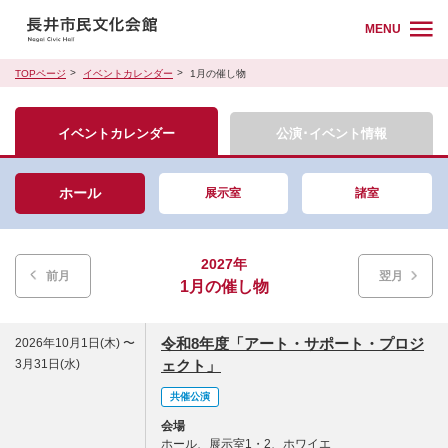
MENU
TOPページ
イベントカレンダー
1月の催し物
イベントカレンダー
公演･イベント情報
ホール
展示室
諸室
2027年
前月
翌月
1月の催し物
令和8年度「アート・サポート・プロジ
2026年10月1日(木) 〜
3月31日(水)
ェクト」
共催公演
会場
ホール、展示室1・2、ホワイエ