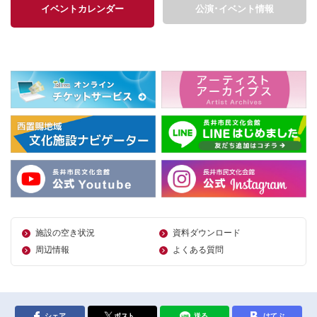
イベントカレンダー
公演･イベント情報
施設の空き状況
資料ダウンロード
周辺情報
よくある質問
シェア
ポスト
送る
はてぶ