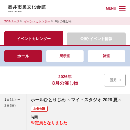
MENU
TOPページ
イベントカレンダー
8月の催し物
イベントカレンダー
公演･イベント情報
ホール
展示室
諸室
2026年
翌月
8月の催し物
ホールひとりじめ ～マイ・スタジオ 2026 夏～
1日(土) 〜
2日(日)
主催公演
時間
※定員となりました