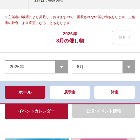
休館日：毎週月曜
※主催者の希望により掲載しておりますので、掲載されない催し物もあります。主催
者の都合により変更になることもあります。
2026年
翌月
8月の催し物
2026年
8月
ホール
展示室
諸室
イベントカレンダー
公演･イベント情報